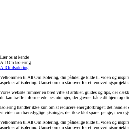
Lær os at kende
Alt Om Isolering
AltOmIsolering
Velkommen til Alt Om Isolering, din pålidelige kilde til viden og inspi
aspekter af isolering. Uanset om du står over for et renoveringsprojekt el
Vores website rummer en bred vifte af artikler, guides og tips, der dækker
du kan træffe informerede beslutninger, der gavner både dit hjem og din
Isolering handler ikke kun om at reducere energiforbruget; det handler 
vi viden om bæredygtige løsninger, der ikke blot sparer penge, men ogs
Velkommen til Alt Om Isolering, din pålidelige kilde til viden og inspi
aspekter af isolering. Uanset om du står over for et renoveringsprojekt el