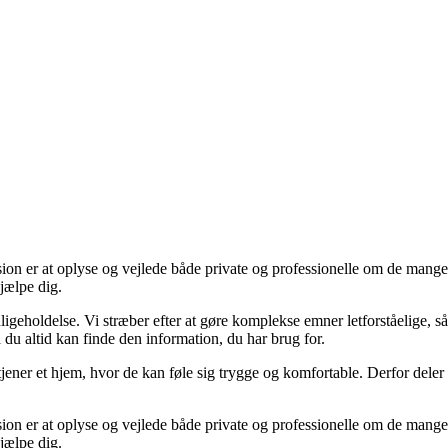
ssion er at oplyse og vejlede både private og professionelle om de mange
hjælpe dig.
dligeholdelse. Vi stræber efter at gøre komplekse emner letforståelige, så
du altid kan finde den information, du har brug for.
tjener et hjem, hvor de kan føle sig trygge og komfortable. Derfor deler
ssion er at oplyse og vejlede både private og professionelle om de mange
hjælpe dig.