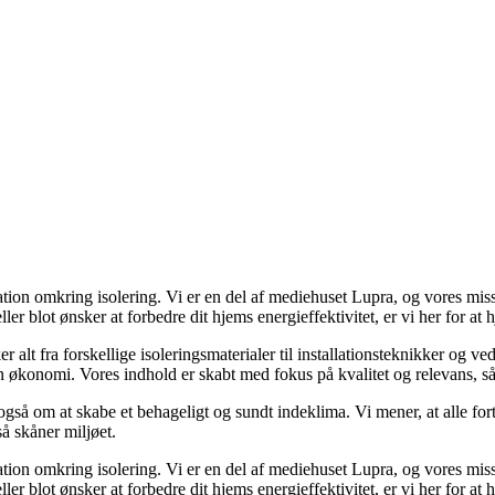
ration omkring isolering. Vi er en del af mediehuset Lupra, og vores mi
ler blot ønsker at forbedre dit hjems energieffektivitet, er vi her for at 
 alt fra forskellige isoleringsmaterialer til installationsteknikker og ve
 økonomi. Vores indhold er skabt med fokus på kvalitet og relevans, så 
også om at skabe et behageligt og sundt indeklima. Vi mener, at alle for
å skåner miljøet.
ration omkring isolering. Vi er en del af mediehuset Lupra, og vores mi
ler blot ønsker at forbedre dit hjems energieffektivitet, er vi her for at 