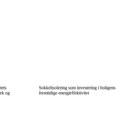
tets
Sokkelisolering som investering i boligens
ræk og
fremtidige energieffektivitet