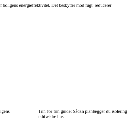
f boligens energieffektivitet. Det beskytter mod fugt, reducerer
ligens
Trin-for-trin guide: Sådan planlægger du isolering
i dit ældre hus