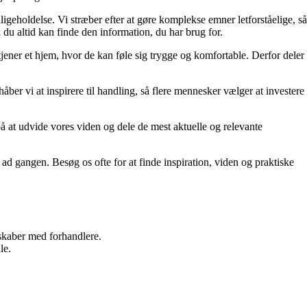
dligeholdelse. Vi stræber efter at gøre komplekse emner letforståelige, så
du altid kan finde den information, du har brug for.
tjener et hjem, hvor de kan føle sig trygge og komfortable. Derfor deler
åber vi at inspirere til handling, så flere mennesker vælger at investere
på at udvide vores viden og dele de mest aktuelle og relevante
g ad gangen. Besøg os ofte for at finde inspiration, viden og praktiske
rskaber med forhandlere.
le.