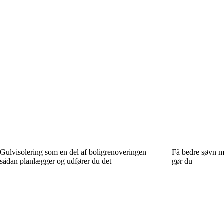
Gulvisolering som en del af boligrenoveringen –
Få bedre søvn m
sådan planlægger og udfører du det
gør du