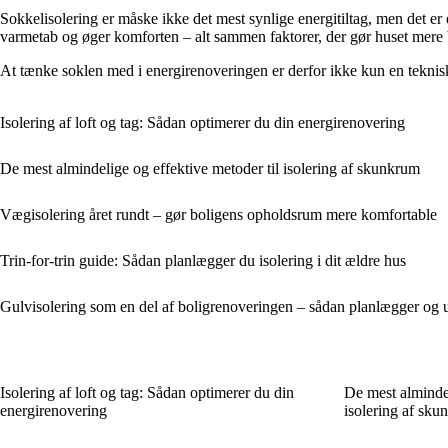
Sokkelisolering er måske ikke det mest synlige energitiltag, men det er 
varmetab og øger komforten – alt sammen faktorer, der gør huset mere b
At tænke soklen med i energirenoveringen er derfor ikke kun en teknisk
Isolering af loft og tag: Sådan optimerer du din energirenovering
De mest almindelige og effektive metoder til isolering af skunkrum
Vægisolering året rundt – gør boligens opholdsrum mere komfortable
Trin-for-trin guide: Sådan planlægger du isolering i dit ældre hus
Gulvisolering som en del af boligrenoveringen – sådan planlægger og u
Isolering af loft og tag: Sådan optimerer du din
De mest almindel
energirenovering
isolering af sku