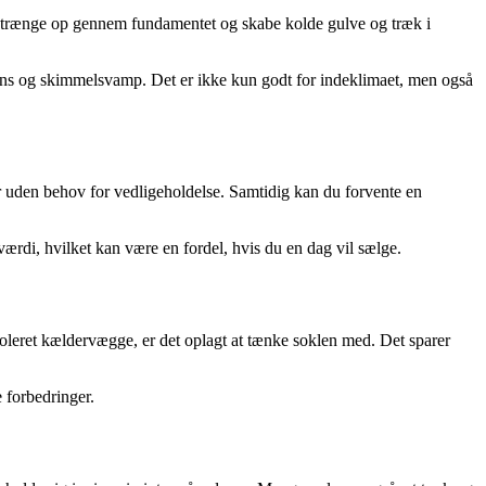
en trænge op gennem fundamentet og skabe kolde gulve og træk i
ens og skimmelsvamp. Det er ikke kun godt for indeklimaet, men også
ier uden behov for vedligeholdelse. Samtidig kan du forvente en
rdi, hvilket kan være en fordel, hvis du en dag vil sælge.
isoleret kældervægge, er det oplagt at tænke soklen med. Det sparer
 forbedringer.