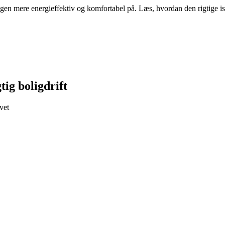
ligen mere energieffektiv og komfortabel på. Læs, hvordan den rigtige i
ig boligdrift
vet