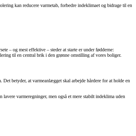
solering kan reducere varmetab, forbedre indeklimaet og bidrage til en
ete – og mest effektive – steder at starte er under fødderne:
ng til en central brik i den grønne omstilling af vores boliger.
. Det betyder, at varmeanlægget skal arbejde hårdere for at holde en
un lavere varmeregninger, men også et mere stabilt indeklima uden