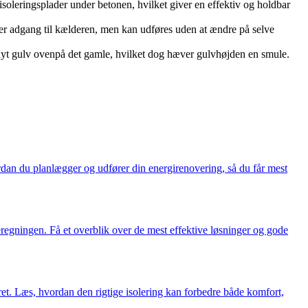
isoleringsplader under betonen, hvilket giver en effektiv og holdbar
er adgang til kælderen, men kan udføres uden at ændre på selve
 nyt gulv ovenpå det gamle, hvilket dog hæver gulvhøjden en smule.
ordan du planlægger og udfører din energirenovering, så du får mest
egningen. Få et overblik over de mest effektive løsninger og gode
et. Læs, hvordan den rigtige isolering kan forbedre både komfort,