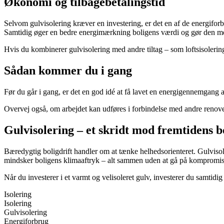
Økonomi og tilbagebetalingstid
Selvom gulvisolering kræver en investering, er det en af de energiforbe
Samtidig øger en bedre energimærkning boligens værdi og gør den mer
Hvis du kombinerer gulvisolering med andre tiltag – som loftsisolerin
Sådan kommer du i gang
Før du går i gang, er det en god idé at få lavet en energigennemgang af
Overvej også, om arbejdet kan udføres i forbindelse med andre renove
Gulvisolering – et skridt mod fremtidens b
Bæredygtig boligdrift handler om at tænke helhedsorienteret. Gulvisole
mindsker boligens klimaaftryk – alt sammen uden at gå på kompromis m
Når du investerer i et varmt og velisoleret gulv, investerer du samtidig
Isolering
Isolering
Gulvisolering
Energiforbrug