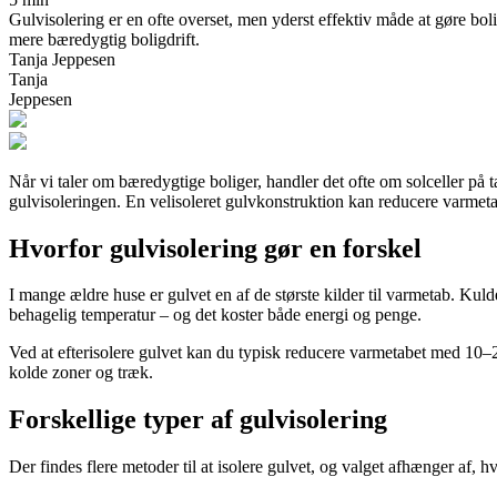
Gulvisolering er en ofte overset, men yderst effektiv måde at gøre bo
mere bæredygtig boligdrift.
Tanja Jeppesen
Tanja
Jeppesen
Når vi taler om bæredygtige boliger, handler det ofte om solceller på t
gulvisoleringen. En velisoleret gulvkonstruktion kan reducere varmetab
Hvorfor gulvisolering gør en forskel
I mange ældre huse er gulvet en af de største kilder til varmetab. Ku
behagelig temperatur – og det koster både energi og penge.
Ved at efterisolere gulvet kan du typisk reducere varmetabet med 10–2
kolde zoner og træk.
Forskellige typer af gulvisolering
Der findes flere metoder til at isolere gulvet, og valget afhænger af, 