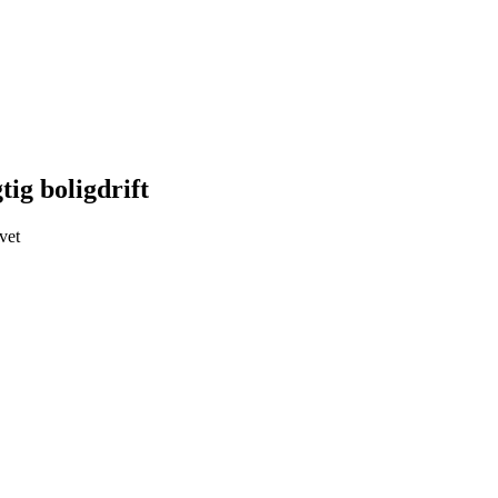
ig boligdrift
vet