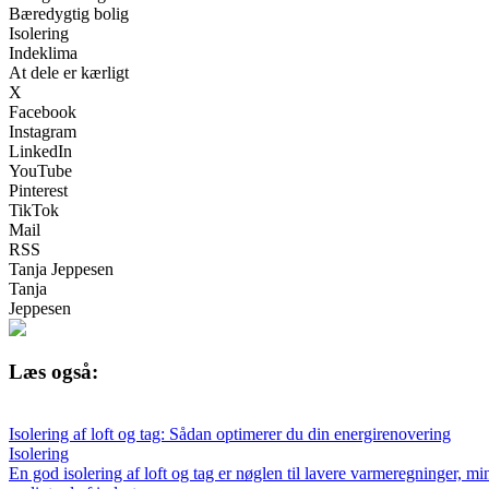
Bæredygtig bolig
Isolering
Indeklima
At dele er kærligt
X
Facebook
Instagram
LinkedIn
YouTube
Pinterest
TikTok
Mail
RSS
Tanja Jeppesen
Tanja
Jeppesen
Læs også:
Isolering af loft og tag: Sådan optimerer du din energirenovering
Isolering
En god isolering af loft og tag er nøglen til lavere varmeregninger, m