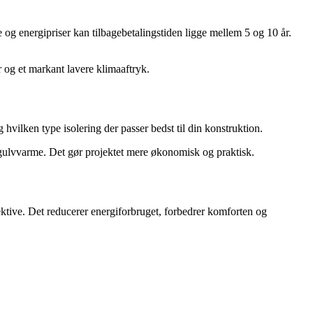
e og energipriser kan tilbagebetalingstiden ligge mellem 5 og 10 år.
 og et markant lavere klimaaftryk.
hvilken type isolering der passer bedst til din konstruktion.
 gulvvarme. Det gør projektet mere økonomisk og praktisk.
fektive. Det reducerer energiforbruget, forbedrer komforten og