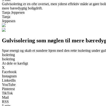
Gulvisolering er en ofte overset, men yderst effektiv måde at gøre bo
mere bæredygtig boligdrift.
Tanja Jeppesen
Tanja
Jeppesen
Gulvisolering som nøglen til mere bæredygt
Spar energi og skab et sundere hjem med den rette isolering under gul
Isolering
Isolering
At dele er kærligt
X
Facebook
Instagram
LinkedIn
YouTube
Pinterest
TikTok
Mail
RSS
5 min