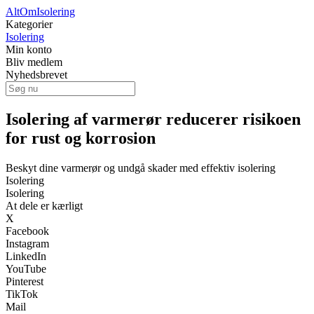
AltOmIsolering
Kategorier
Isolering
Min konto
Bliv medlem
Nyhedsbrevet
Isolering af varmerør reducerer risikoen
for rust og korrosion
Beskyt dine varmerør og undgå skader med effektiv isolering
Isolering
Isolering
At dele er kærligt
X
Facebook
Instagram
LinkedIn
YouTube
Pinterest
TikTok
Mail