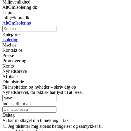
Miljøvenlighed
AltOmIsolering.dk
Lupra
info@lupra.dk
AltOmIsolering
Kategorier
Isolering
Mød os
Kontakt os
Presse
Promovering
Konto
Nyhedsbreve
Affiliate
Din historie
Få inspiration og nyheder – skriv dig op
Nyhedsbrevet, du faktisk har lyst til at læse.
Indtast din mail
Deltag
Vi har modtaget din tilmelding – tak
Jeg tilslutter mig sidens betingelser og samtykker til