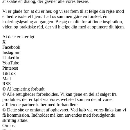
at skabe en dialog, der gavner alle vores læsere.
Vi er glade for, at du er her, og vi ser frem til at følge din rejse mod
et bedre isoleret hjem. Lad os sammen gøre en forskel, én
isoleringsløsning ad gangen. Besøg os ofte for at finde inspiration,
viden og praktiske råd, der vil hjælpe dig med at optimere dit hjem.
At dele er kærligt
X
Facebook
Instagram
LinkedIn
YouTube
Pinterest
TikTok
Mail
RSS
© Al kopiering forbudt.
© Alle rettigheder forbeholdes. Vi kan tjene en del af salget fra
produkter, der er købt via vores websted som en del af vores
affilierede partnerskaber med forhandlere.
© Dette site er omfattet af ophavsret. Ved køb via vores links kan vi
få kommission. Indholdet må kun anvendes med forudgående
skriftlig aftale.
Om os