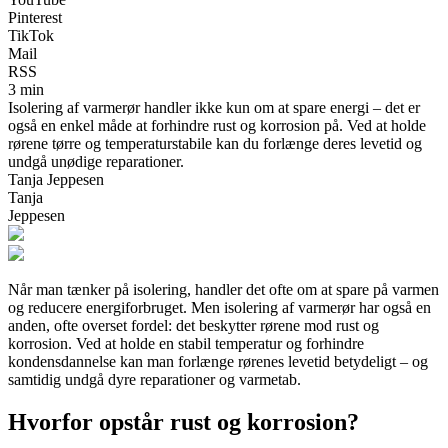
Pinterest
TikTok
Mail
RSS
3 min
Isolering af varmerør handler ikke kun om at spare energi – det er
også en enkel måde at forhindre rust og korrosion på. Ved at holde
rørene tørre og temperaturstabile kan du forlænge deres levetid og
undgå unødige reparationer.
Tanja Jeppesen
Tanja
Jeppesen
Når man tænker på isolering, handler det ofte om at spare på varmen
og reducere energiforbruget. Men isolering af varmerør har også en
anden, ofte overset fordel: det beskytter rørene mod rust og
korrosion. Ved at holde en stabil temperatur og forhindre
kondensdannelse kan man forlænge rørenes levetid betydeligt – og
samtidig undgå dyre reparationer og varmetab.
Hvorfor opstår rust og korrosion?