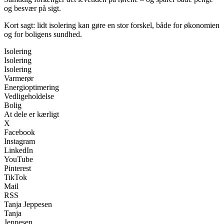
og besvær på sigt.
Kort sagt: lidt isolering kan gøre en stor forskel, både for økonomien
og for boligens sundhed.
Isolering
Isolering
Isolering
Varmerør
Energioptimering
Vedligeholdelse
Bolig
At dele er kærligt
X
Facebook
Instagram
LinkedIn
YouTube
Pinterest
TikTok
Mail
RSS
Tanja Jeppesen
Tanja
Jeppesen