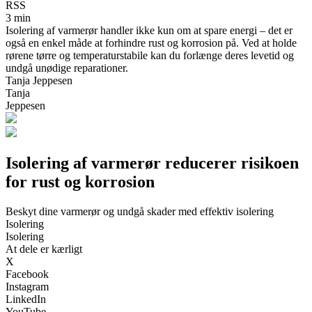
RSS
3 min
Isolering af varmerør handler ikke kun om at spare energi – det er
også en enkel måde at forhindre rust og korrosion på. Ved at holde
rørene tørre og temperaturstabile kan du forlænge deres levetid og
undgå unødige reparationer.
Tanja Jeppesen
Tanja
Jeppesen
Isolering af varmerør reducerer risikoen
for rust og korrosion
Beskyt dine varmerør og undgå skader med effektiv isolering
Isolering
Isolering
At dele er kærligt
X
Facebook
Instagram
LinkedIn
YouTube