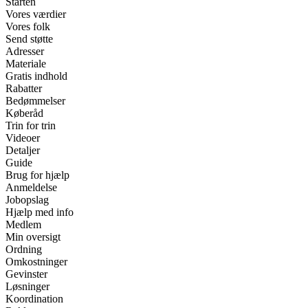
Starten
Vores værdier
Vores folk
Send støtte
Adresser
Materiale
Gratis indhold
Rabatter
Bedømmelser
Køberåd
Trin for trin
Videoer
Detaljer
Guide
Brug for hjælp
Anmeldelse
Jobopslag
Hjælp med info
Medlem
Min oversigt
Ordning
Omkostninger
Gevinster
Løsninger
Koordination