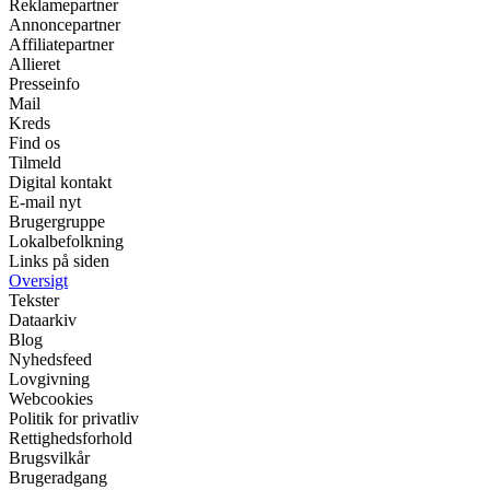
Reklamepartner
Annoncepartner
Affiliatepartner
Allieret
Presseinfo
Mail
Kreds
Find os
Tilmeld
Digital kontakt
E-mail nyt
Brugergruppe
Lokalbefolkning
Links på siden
Oversigt
Tekster
Dataarkiv
Blog
Nyhedsfeed
Lovgivning
Webcookies
Politik for privatliv
Rettighedsforhold
Brugsvilkår
Brugeradgang