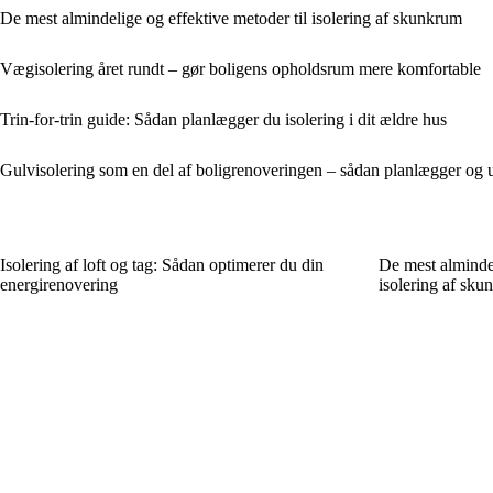
De mest almindelige og effektive metoder til isolering af skunkrum
Vægisolering året rundt – gør boligens opholdsrum mere komfortable
Trin-for-trin guide: Sådan planlægger du isolering i dit ældre hus
Gulvisolering som en del af boligrenoveringen – sådan planlægger og u
Isolering af loft og tag: Sådan optimerer du din
De mest almindel
energirenovering
isolering af sku