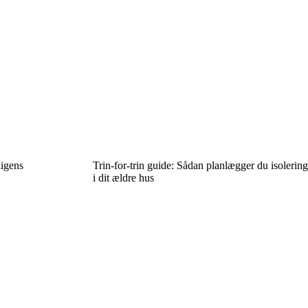
ligens
Trin-for-trin guide: Sådan planlægger du isolering
i dit ældre hus