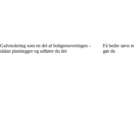
Gulvisolering som en del af boligrenoveringen –
Få bedre søvn m
sådan planlægger og udfører du det
gør du