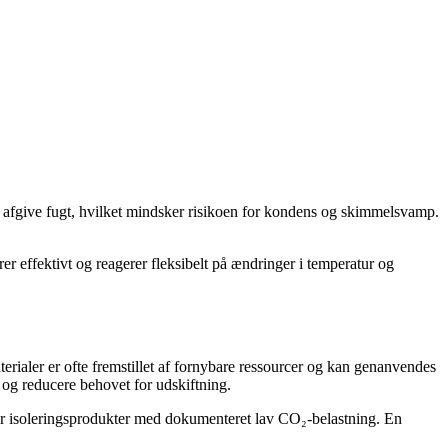
og afgive fugt, hvilket mindsker risikoen for kondens og skimmelsvamp.
r effektivt og reagerer fleksibelt på ændringer i temperatur og
rialer er ofte fremstillet af fornybare ressourcer og kan genanvendes
og reducere behovet for udskiftning.
yder isoleringsprodukter med dokumenteret lav CO₂-belastning. En