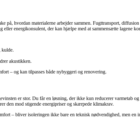
ænke på, hvordan materialerne arbejder sammen. Fugttransport, diffusion
 eller energikonsulent, der kan hjælpe med at sammensætte lagene kor
 kulde.
drer akustikken.
fort – og kan tilpasses både nybyggeri og renovering.
vinsten er stor. Du får en løsning, der ikke kun reducerer varmetab og 
krer den mod stigende energipriser og skærpede klimakrav.
omfort – bliver isoleringen ikke bare en teknisk nødvendighed, men en 