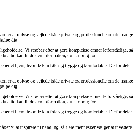
ssion er at oplyse og vejlede både private og professionelle om de mange
hjælpe dig.
dligeholdelse. Vi stræber efter at gøre komplekse emner letforståelige, så
du altid kan finde den information, du har brug for.
tjener et hjem, hvor de kan føle sig trygge og komfortable. Derfor deler
ssion er at oplyse og vejlede både private og professionelle om de mange
hjælpe dig.
dligeholdelse. Vi stræber efter at gøre komplekse emner letforståelige, så
du altid kan finde den information, du har brug for.
tjener et hjem, hvor de kan føle sig trygge og komfortable. Derfor deler
åber vi at inspirere til handling, så flere mennesker vælger at investere