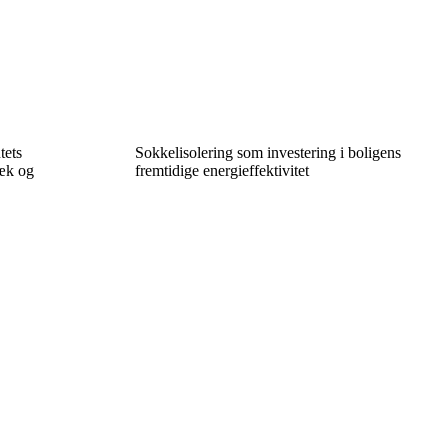
tets
Sokkelisolering som investering i boligens
ræk og
fremtidige energieffektivitet