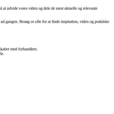
på at udvide vores viden og dele de mest aktuelle og relevante
g ad gangen. Besøg os ofte for at finde inspiration, viden og praktiske
rskaber med forhandlere.
le.